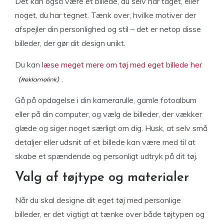
Det kan også være et billede, du selv har taget, eller
noget, du har tegnet. Tænk over, hvilke motiver der
afspejler din personlighed og stil – det er netop disse
billeder, der gør dit design unikt.
Du kan
læse meget mere om tøj med eget billede her
.
Gå på opdagelse i din kamerarulle, gamle fotoalbum
eller på din computer, og vælg de billeder, der vækker
glæde og siger noget særligt om dig. Husk, at selv små
detaljer eller udsnit af et billede kan være med til at
skabe et spændende og personligt udtryk på dit tøj.
Valg af tøjtype og materialer
Når du skal designe dit eget tøj med personlige
billeder, er det vigtigt at tænke over både tøjtypen og