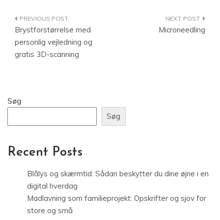
Indlægsnavigation
Brystforstørrelse med
Microneedling
personlig vejledning og
gratis 3D-scanning
Søg
Søg
Recent Posts
Blålys og skærmtid: Sådan beskytter du dine øjne i en
digital hverdag
Madlavning som familieprojekt: Opskrifter og sjov for
store og små