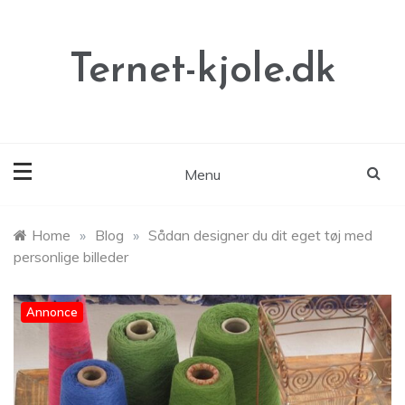
Skip
to
content
Ternet-kjole.dk
Menu
Home
»
Blog
»
Sådan designer du dit eget tøj med
personlige billeder
Annonce