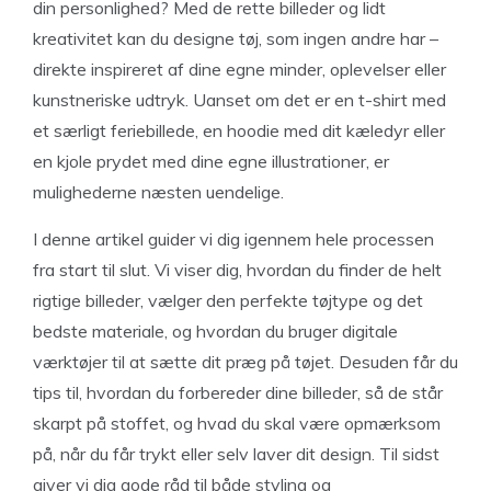
din personlighed? Med de rette billeder og lidt
kreativitet kan du designe tøj, som ingen andre har –
direkte inspireret af dine egne minder, oplevelser eller
kunstneriske udtryk. Uanset om det er en t-shirt med
et særligt feriebillede, en hoodie med dit kæledyr eller
en kjole prydet med dine egne illustrationer, er
mulighederne næsten uendelige.
I denne artikel guider vi dig igennem hele processen
fra start til slut. Vi viser dig, hvordan du finder de helt
rigtige billeder, vælger den perfekte tøjtype og det
bedste materiale, og hvordan du bruger digitale
værktøjer til at sætte dit præg på tøjet. Desuden får du
tips til, hvordan du forbereder dine billeder, så de står
skarpt på stoffet, og hvad du skal være opmærksom
på, når du får trykt eller selv laver dit design. Til sidst
giver vi dig gode råd til både styling og