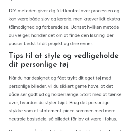
DIY-metoden giver dig fuld kontrol over processen og
kan være både sjov og lærerig, men kræver lidt ekstra
tålmodighed og forberedelse. Uanset hvilken metode
du vælger, handler det om at finde den løsning, der
passer bedst til dit projekt og dine evner.
Tips til at style og vedligeholde
dit personlige tøj
Når du har designet og fået trykt dit eget tøj med
personlige billeder, vil du sikkert gerne have, at det
både ser godt ud og holder længe. Start med at tænke
over, hvordan du styler tøjet: Brug det personlige
stykke som et statement-piece sammen med mere
neutrale basisdele, så billedet får lov at være i fokus.