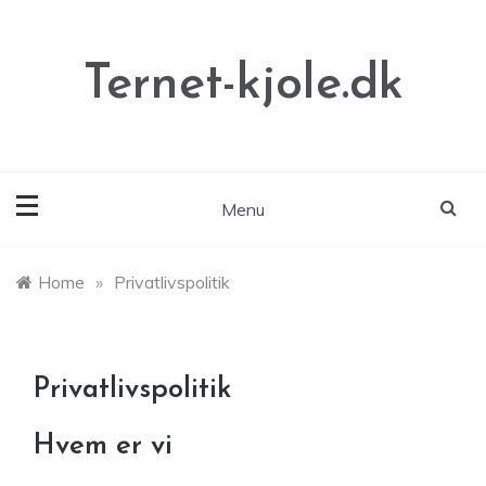
Skip
to
content
Ternet-kjole.dk
Menu
Home
»
Privatlivspolitik
Privatlivspolitik
Hvem er vi