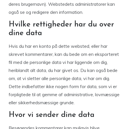
deres brugernavn). Webstedets administratorer kan
også se og redigere den information.
Hvilke rettigheder har du over
dine data
Hvis du har en konto på dette websted, eller har
skrevet kommentarer, kan du bede om en eksporteret
fil med de personlige data vi har liggende om dig,
heriblandt alt data, du har givet os. Du kan også bede
om, at vi sletter alle personlige data, vi har om dig.
Dette indbefatter ikke nogen form for data, som vi er
forpligtede til at gemme af administrative, lovmæssige
eller sikkerhedsmæssige grunde.
Hvor vi sender dine data
Besøgendes kommentarer kan muligvis blive