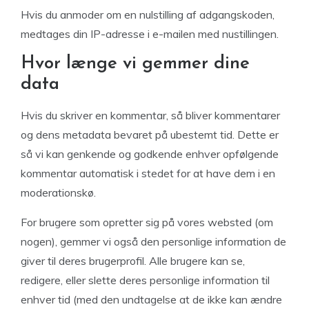
Hvis du anmoder om en nulstilling af adgangskoden,
medtages din IP-adresse i e-mailen med nustillingen.
Hvor længe vi gemmer dine
data
Hvis du skriver en kommentar, så bliver kommentarer
og dens metadata bevaret på ubestemt tid. Dette er
så vi kan genkende og godkende enhver opfølgende
kommentar automatisk i stedet for at have dem i en
moderationskø.
For brugere som opretter sig på vores websted (om
nogen), gemmer vi også den personlige information de
giver til deres brugerprofil. Alle brugere kan se,
redigere, eller slette deres personlige information til
enhver tid (med den undtagelse at de ikke kan ændre