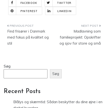
FACEBOOK
TWITTER
PINTEREST
LINKEDIN
Indlægsnavigation
Find frisører i Danmark
Madlavning som
med fokus på kvalitet og
familieprojekt: Opskrifter
stil
og sjov for store og små
Søg
Søg
Recent Posts
Blålys og skærmtid: Sådan beskytter du dine øjne i en
digital hverdag