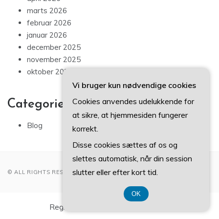
marts 2026
februar 2026
januar 2026
december 2025
november 2025
oktober 2025
Vi bruger kun nødvendige cookies
Cookies anvendes udelukkende for
Categories
at sikre, at hjemmesiden fungerer
Blog
korrekt.
Disse cookies sættes af os og
slettes automatisk, når din session
slutter eller efter kort tid.
© ALL RIGHTS RESERVED 2022
OK
Registreringsnummer 37 40 77 39