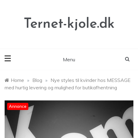
Skip
to
content
Ternet-kjole.dk
Menu
Home
»
Blog
»
Nye styles til kvinder hos MESSAGE
med hurtig levering og mulighed for butikafhentning
Annonce