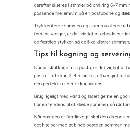
derefter skæres i strimler på omkring 6-7 mm. V
passende mellemrum på en pastabane og dækk
Tryk kanterne sammen og skær raviolierne ud me
form du vælger, er det vigtigt at arbejde hurtigt
de færdige stykker, så de ikke klistrer sammen,
Tips til kogning og serverin
Når du skal koge frisk pasta, er det vigtigt at 
pasta – ofte kun 2-4 minutter, afhængigt af 
den perfekte al dente konsistens.
Brug rigeligt med vand og tilsæt gerne en god 
har en tendens til at klæbe sammen, så rør forsi
Når pastaen er færdigkogt, skal den drænes, m
det hjælper med at binde pastaen sammen med