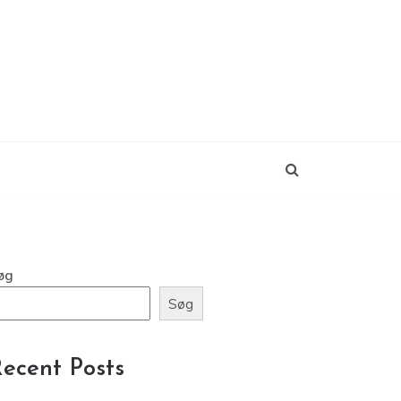
øg
Søg
ecent Posts