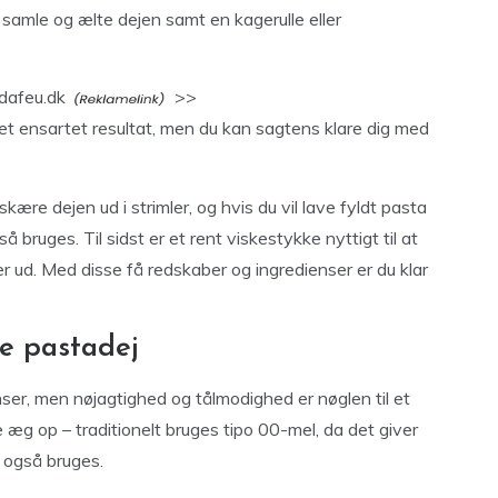
at samle og ælte dejen samt en kagerulle eller
dafeu.dk
>>
et ensartet resultat, men du kan sagtens klare dig med
skære dejen ud i strimler, og hvis du vil lave fyldt pasta
gså bruges. Til sidst er et rent viskestykke nyttigt til at
r ud. Med disse få redskaber og ingredienser er du klar
e pastadej
ser, men nøjagtighed og tålmodighed er nøglen til et
e æg op – traditionelt bruges tipo 00-mel, da det giver
 også bruges.