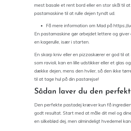
mest basale et rent bord eller en stor skål til 
pastamaskine til at rulle dejen tyndt ud.
Få mere information om Mad på https://u
En pastamaskine gør arbejdet lettere og giver 
en kagerulle, især i starten.
En skarp kniv eller en pizzaskærer er god til at 
som ravioli, kan en lille udstikker eller et glas o
dække dejen, mens den hviler, så den ikke tørre
til at tage hul på din pastarejse!
Sådan laver du den perfekt
Den perfekte pastadej kræver kun få ingredien
godt resultat. Start med at måle dit mel og din
en silkeblød dej, men almindeligt hvedemel kan