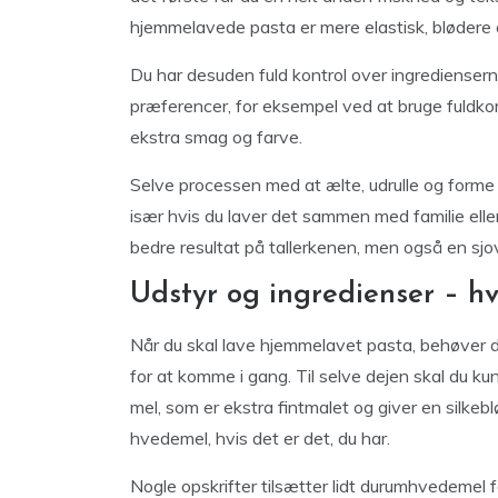
hjemmelavede pasta er mere elastisk, blødere
Du har desuden fuld kontrol over ingrediensern
præferencer, for eksempel ved at bruge fuldkorn
ekstra smag og farve.
Selve processen med at ælte, udrulle og form
især hvis du laver det sammen med familie elle
bedre resultat på tallerkenen, men også en sj
Udstyr og ingredienser – h
Når du skal lave hjemmelavet pasta, behøver d
for at komme i gang. Til selve dejen skal du kun
mel, som er ekstra fintmalet og giver en silke
hvedemel, hvis det er det, du har.
Nogle opskrifter tilsætter lidt durumhvedemel f