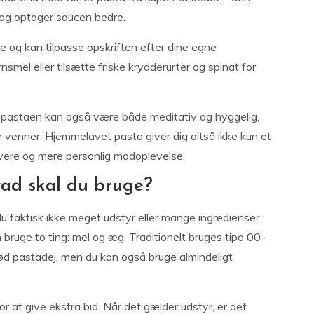
 og optager saucen bedre.
e og kan tilpasse opskriften efter dine egne
smel eller tilsætte friske krydderurter og spinat for
e pastaen kan også være både meditativ og hyggelig,
r venner. Hjemmelavet pasta giver dig altså ikke kun et
overe og mere personlig madoplevelse.
vad skal du bruge?
u faktisk ikke meget udstyr eller mange ingredienser
 bruge to ting: mel og æg. Traditionelt bruges tipo 00-
blød pastadej, men du kan også bruge almindeligt
or at give ekstra bid. Når det gælder udstyr, er det