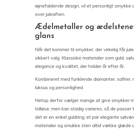
iøjnefaldende design, vil et personligt smykke 
over juleaften.
Ædelmetaller og ædelstene:
glans
Når det kommer til smykker, der virkelig får jul
sikkert valg. Klassiske materialer som guld, søl
elegance og kvalitet, der holder år efter år.
Kombineret med funklende diamanter, safirer, ru
luksus og personlighed.
Netop derfor vælger mange at give smykker m
tidløse, men kan stadig varieres, så de passer 
det er en enkel guldring, et par elegante sølvør
materialer og smukke sten altid vække glæde u