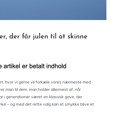
, der får julen til at skinne
ret, hvor vi gerne vil forkæle vores nærmeste med
er man til dem, man holder allermest af, når
r i generationer været en klassisk gave, der
ke – og med det rette valg kan et smykke blive et