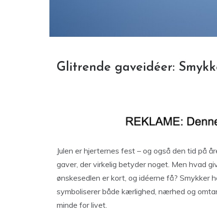
Glitrende gaveidéer: Smykker
Julen er hjerternes fest – og også den tid på å
gaver, der virkelig betyder noget. Men hvad giv
ønskesedlen er kort, og idéerne få? Smykker ha
symboliserer både kærlighed, nærhed og omtan
minde for livet.