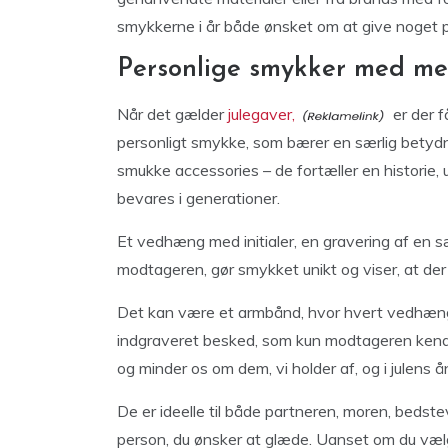
smykkerne i år både ønsket om at give noget pe
Personlige smykker med m
Når det gælder
julegaver,
er der 
personligt smykke, som bærer en særlig betydn
smukke accessories – de fortæller en historie, 
bevares i generationer.
Et vedhæng med initialer, en gravering af en sæ
modtageren, gør smykket unikt og viser, at der
Det kan være et armbånd, hvor hvert vedhæng 
indgraveret besked, som kun modtageren kend
og minder os om dem, vi holder af, og i julens ån
De er ideelle til både partneren, moren, bedste
person, du ønsker at glæde. Uanset om du vælg