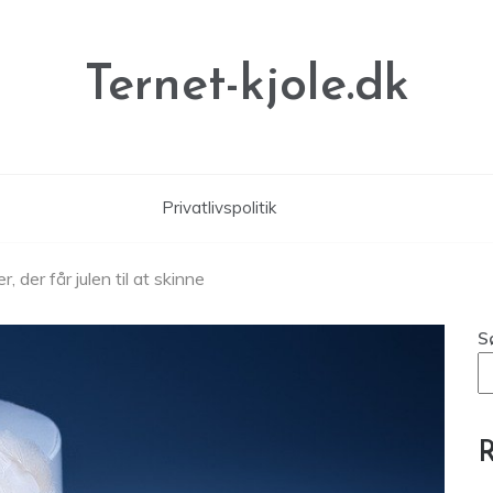
Ternet-kjole.dk
Privatlivspolitik
 der får julen til at skinne
S
R