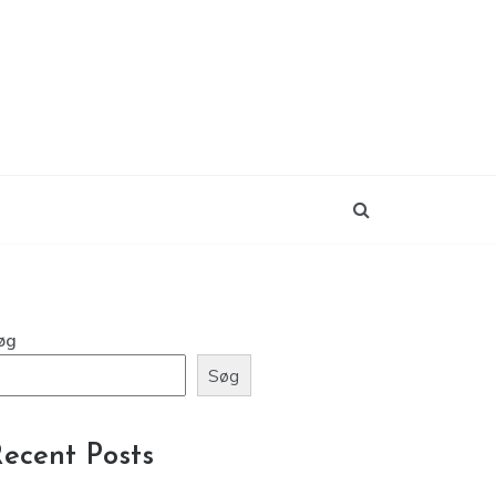
øg
Søg
ecent Posts