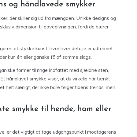
ns og håndlavede smykker
kker, der skiller sig ud fra mængden. Unikke designs og
sklusiv dimension til gavegivningen, fordi de bærer
eren et stykke kunst, hvor hver detalje er udformet
 der kun én eller ganske få af samme slags.
aniske former til ringe indfattet med sjældne sten,
. Et håndlavet smykke viser, at du virkelig har tænkt
 helt særligt, der ikke bare følger tidens trends, men
te smykke til hende, ham eller
e, er det vigtigt at tage udgangspunkt i modtagerens