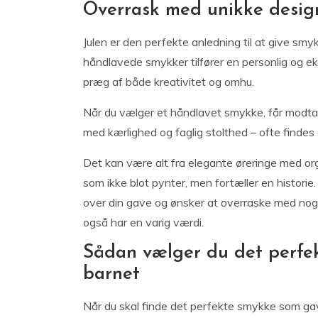
Overrask med unikke desig
Julen er den perfekte anledning til at give smy
håndlavede smykker tilfører en personlig og ek
præg af både kreativitet og omhu.
Når du vælger et håndlavet smykke, får modtag
med kærlighed og faglig stolthed – ofte findes
Det kan være alt fra elegante øreringe med org
som ikke blot pynter, men fortæller en historie
over din gave og ønsker at overraske med noget
også har en varig værdi.
Sådan vælger du det perfek
barnet
Når du skal finde det perfekte smykke som gav